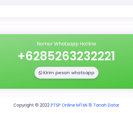
Nomor Whatsapp Hotline
+6285263232221
Kirim pesan whatsapp
Copyright © 2022
PTSP Online MTsN 15 Tanah Datar