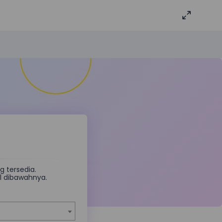
 tersedia.
il dibawahnya.