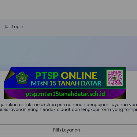
Login
FORM PERMOHONAN PENGAJUAN LAYANAN
digunakan untuk melakukan permohonan pengajuan layanan yang
h jenis layanan yang hendak dibuat dan lengkapi form yang tamp
-- Pilih Layanan --